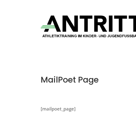
MailPoet Page
[mailpoet_page]