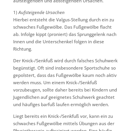
aufsteigenden und absteigenden Ursachen.
1)
Aufsteigende Ursachen
Hierbei entsteht die Valgus-Stellung durch ein zu
schwaches Fußgewölbe. Das Fußgewölbe flacht
ab. Infolge kippt (proniert) das Sprunggelenk nach
Innen und die Unterschenkel folgen in diese
Richtung.
Der Knick-/Senkfuß wird durch falsches Schuhwerk
begünstigt. Oft sind insbesondere Sportschuhe so
gepolstert, dass das Fußgewölbe kaum noch aktiv
werden muss. Um einem Knick-/Senkfuß
vorzubeugen, sollte daher bereits bei Kindern und
Jugendlichen auf geeignetes Schuhwerk geachtet
und häufiges barfuß laufen ermöglich werden.
Liegt bereits ein Knick-/Senkfuß vor, kann ein zu
schwaches Fußgewölbe mittels Übungen aus der
Physiotherapie auftrainiert werden. Eine häufig