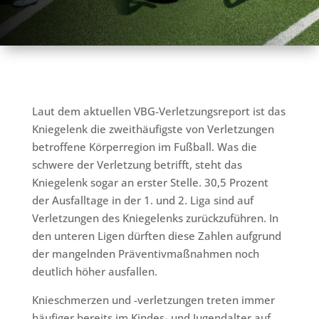
Laut dem aktuellen VBG-Verletzungsreport ist das
Kniegelenk die zweithäufigste von Verletzungen
betroffene Körperregion im Fußball. Was die
schwere der Verletzung betrifft, steht das
Kniegelenk sogar an erster Stelle. 30,5 Prozent
der Ausfalltage in der 1. und 2. Liga sind auf
Verletzungen des Kniegelenks zurückzuführen. In
den unteren Ligen dürften diese Zahlen aufgrund
der mangelnden Präventivmaßnahmen noch
deutlich höher ausfallen.
Knieschmerzen und -verletzungen treten immer
häufiger bereits im Kindes- und Jugendalter auf