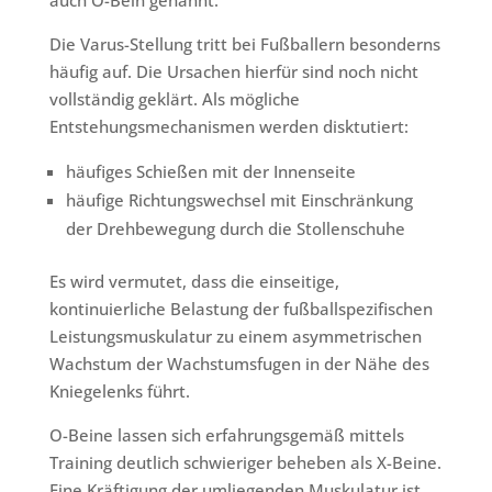
auch O-Bein genannt.
Die Varus-Stellung tritt bei Fußballern besonderns
häufig auf. Die Ursachen hierfür sind noch nicht
vollständig geklärt. Als mögliche
Entstehungsmechanismen werden disktutiert:
häufiges Schießen mit der Innenseite
häufige Richtungswechsel mit Einschränkung
der Drehbewegung durch die Stollenschuhe
Es wird vermutet, dass die einseitige,
kontinuierliche Belastung der fußballspezifischen
Leistungsmuskulatur zu einem asymmetrischen
Wachstum der Wachstumsfugen in der Nähe des
Kniegelenks führt.
O-Beine lassen sich erfahrungsgemäß mittels
Training deutlich schwieriger beheben als X-Beine.
Eine Kräftigung der umliegenden Muskulatur ist