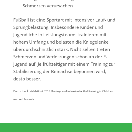
Schmerzen verursachen
Fußball ist eine Sportart mit intensiver Lauf- und
Sprungbelastung. Insbesondere Kinder und
Jugendliche in Leistungsteams trainieren mit
hohem Umfang und belasten die Kniegelenke
überdurchschnittlich stark. Nicht selten treten
Schmerzen und Verletzungen schon ab der E-
Jugend auf. Je frühzeitiger mit einem Training zur
Stabilisierung der Beinachse begonnen wird,
desto besser.
Deutsches Ärzteblatt Int. 2018: Bowlegs and intensive football training in Children
und Adolescents.