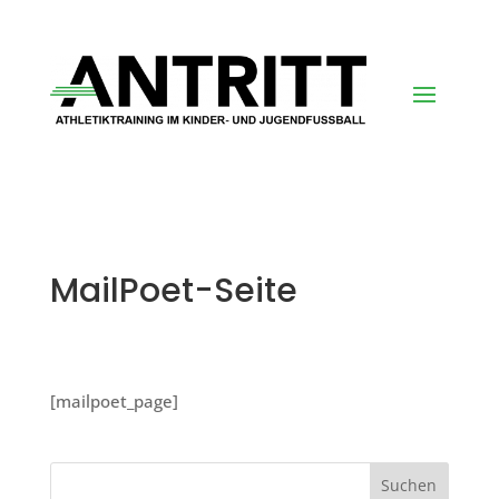
MailPoet-Seite
[mailpoet_page]
Suchen