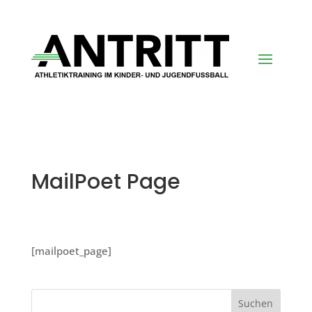
MailPoet Page
[mailpoet_page]
Suchen