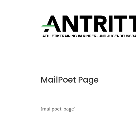
MailPoet Page
[mailpoet_page]