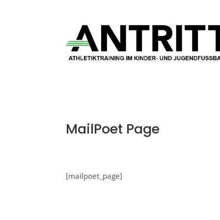
MailPoet Page
[mailpoet_page]