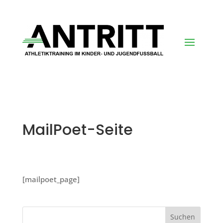
MailPoet-Seite
[mailpoet_page]
Suchen